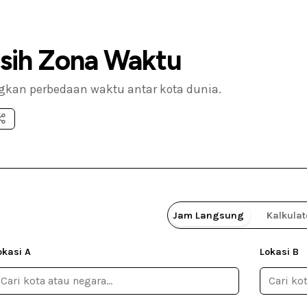
isih Zona Waktu
gkan perbedaan waktu antar kota dunia.
Jam Langsung
Kalkulat
okasi A
Lokasi B