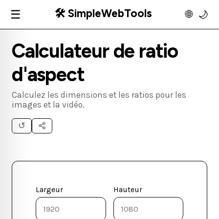
🛠️ SimpleWebTools
☰
🌐
🌙
Calculateur de ratio
d'aspect
Calculez les dimensions et les ratios pour les
images et la vidéo.
↺
Largeur
Hauteur