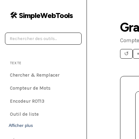
🛠️ SimpleWebTools
Gra
Compte 
↺
TEXTE
Chercher & Remplacer
Compteur de Mots
Encodeur ROT13
Outil de liste
Afficher plus