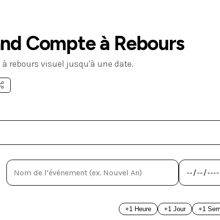
nd Compte à Rebours
à rebours visuel jusqu'à une date.
+1 Heure
+1 Jour
+1 Sem