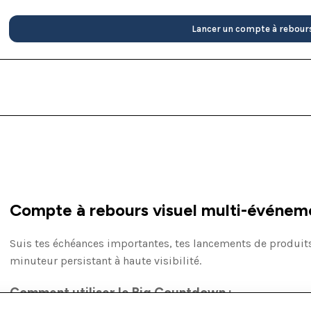
Lancer un compte à rebour
Compte à rebours visuel multi-événem
Suis tes échéances importantes, tes lancements de produits
minuteur persistant à haute visibilité.
Comment utiliser le Big Countdown :