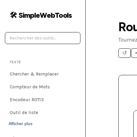
🛠️ SimpleWebTools
Rou
Tournez
↺
TEXTE
Chercher & Remplacer
Compteur de Mots
Encodeur ROT13
Outil de liste
Afficher plus