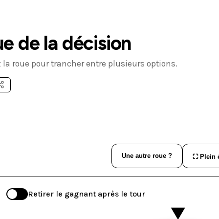
e de la décision
 la roue pour trancher entre plusieurs options.
Une autre roue ?
⛶ Plein 
Retirer le gagnant après le tour
▼