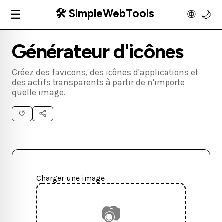
🛠️ SimpleWebTools
☰
🌐
🌙
Générateur d'icônes
Créez des favicons, des icônes d'applications et
des actifs transparents à partir de n'importe
quelle image.
↺
Charger une image
📷