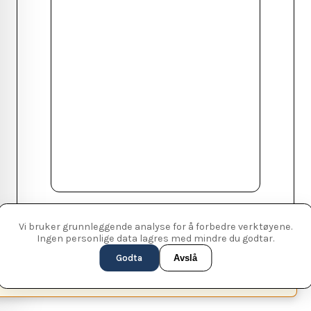
Vi bruker grunnleggende analyse for å forbedre verktøyene.
Ingen personlige data lagres med mindre du godtar.
Godta
Avslå
This page is available in English (UK)
Switch
✕