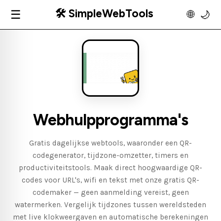
🛠️ SimpleWebTools
☰
🌐
🌙
Webhulpprogramma's
Gratis dagelijkse webtools, waaronder een QR-
codegenerator, tijdzone-omzetter, timers en
productiviteitstools. Maak direct hoogwaardige QR-
codes voor URL's, wifi en tekst met onze gratis QR-
codemaker — geen aanmelding vereist, geen
watermerken. Vergelijk tijdzones tussen wereldsteden
met live klokweergaven en automatische berekeningen