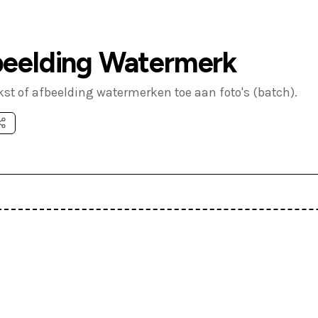
eelding Watermerk
kst of afbeelding watermerken toe aan foto's (batch).