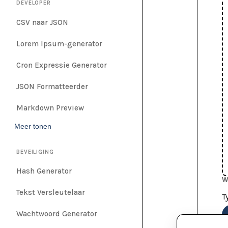
DEVELOPER
CSV naar JSON
Lorem Ipsum-generator
Cron Expressie Generator
JSON Formatteerder
Markdown Preview
Meer tonen
BEVEILIGING
Hash Generator
W
Tekst Versleutelaar
T
Wachtwoord Generator