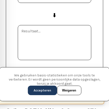
⬇️
We gebruiken basis-statistieken om onze tools te
verbeteren. Er wordt geen persoonlijke data opgeslagen,
tenzij je akkoord gaat.
Accepteren
Weigeren
This page is available in English (UK)
Switch
✕