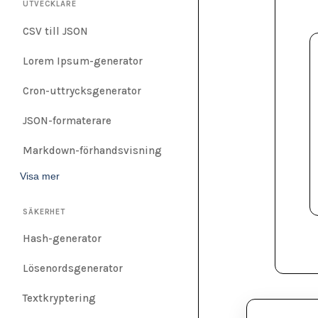
UTVECKLARE
CSV till JSON
Lorem Ipsum-generator
Cron-uttrycksgenerator
JSON-formaterare
Markdown-förhandsvisning
Visa mer
SÄKERHET
Hash-generator
Lösenordsgenerator
Textkryptering