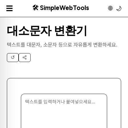
🛠️ SimpleWebTools
☰
🌐
🌙
대소문자 변환기
텍스트를 대문자, 소문자 등으로 자유롭게 변환하세요.
↺