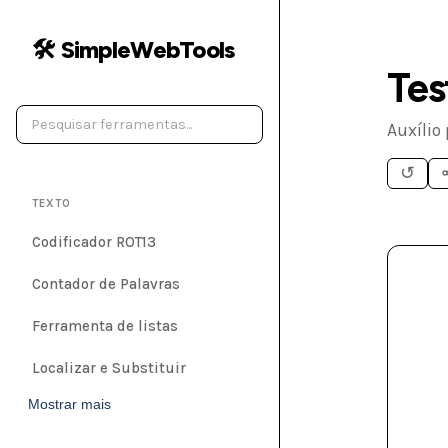
🛠️ SimpleWebTools
Tes
Auxílio 
↺
TEXTO
Codificador ROT13
Contador de Palavras
Ferramenta de listas
Localizar e Substituir
Mostrar mais