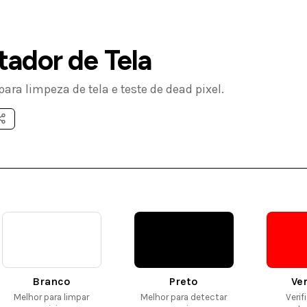
tador de Tela
para limpeza de tela e teste de dead pixel.
Branco
Preto
Ve
Melhor para limpar
Melhor para detectar
Verif