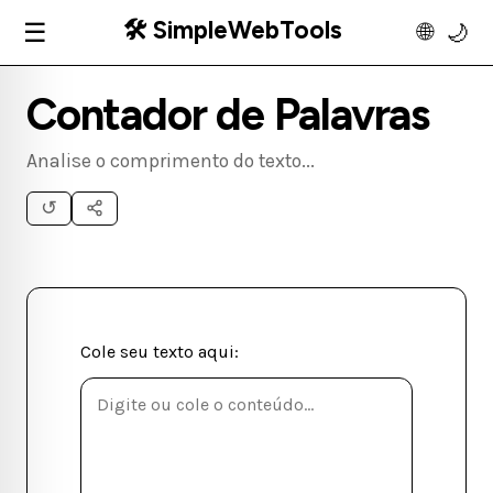
🛠️ SimpleWebTools
☰
🌐
🌙
Contador de Palavras
Analise o comprimento do texto...
↺
Cole seu texto aqui: