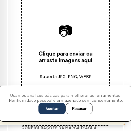
📷
Clique para enviar ou
arraste imagens aqui
Suporta JPG, PNG, WEBP
Usamos análises básicas para melhorar as ferramentas.
Nenhum dado pessoal é armazenado sem consentimento.
Aceitar
Recusar
This page is available in English (UK)
Switch
✕
CONFIGURAÇÕES DA MARCA D'ÁGUA