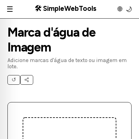
🛠️ SimpleWebTools
☰
🌐
🌙
Marca d'água de
Imagem
Adicione marcas d'água de texto ou imagem em
lote.
↺