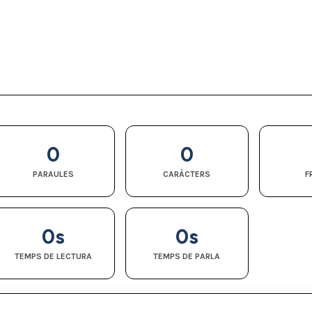
0
0
PARAULES
CARÀCTERS
F
0s
0s
TEMPS DE LECTURA
TEMPS DE PARLA