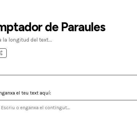
ptador de Paraules
 la longitud del text...
nganxa el teu text aquí: