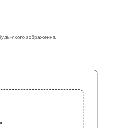
 будь-якого зображення.
и