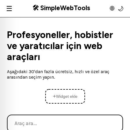
🛠️ SimpleWebTools
☰
🌐
🌙
Profesyoneller, hobistler
ve yaratıcılar için web
araçları
Aşağıdaki 30'dan fazla ücretsiz, hızlı ve özel araç
arasından seçim yapın.
+
Widget ekle