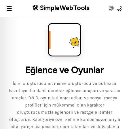
🛠️ SimpleWebTools
☰
🌐
🌙
Eğlence ve Oyunlar
İsim oluşturucular, meme oluşturucu ve bulmaca
hazırlayıcılar dahil ücretsiz eğlence araçları ve yaratıcı
araçlar. D&D, oyun kullanıcı adları ve sosyal medya
profilleri için mükemmel olan karakter
oluşturucumuzla eğlenceli ve rastgele isimler
oluşturun. Kategoriye özel kelime kombinasyonlarıyla
bilgi yarışması geceleri, spor takımları ve doğaçlama